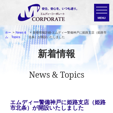
ホー
News &
新着情報詳細-エムディー警備神戸に姫路支店（姫路市
ム
Topics
北条）が開設いたしました
新着情報
News & Topics
エムディー警備神戸に姫路支店（姫路
市北条）が開設いたしました